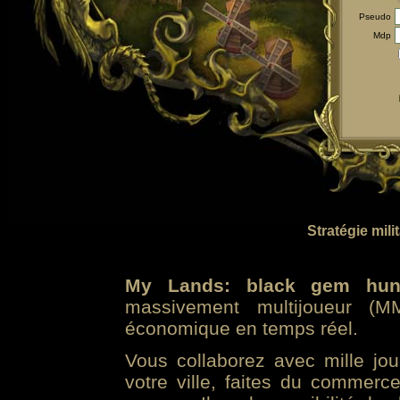
Pseudo
Mdp
Stratégie mili
My Lands: black gem hun
massivement multijoueur (MM
économique en temps réel.
Vous collaborez avec mille jo
votre ville, faites du commer