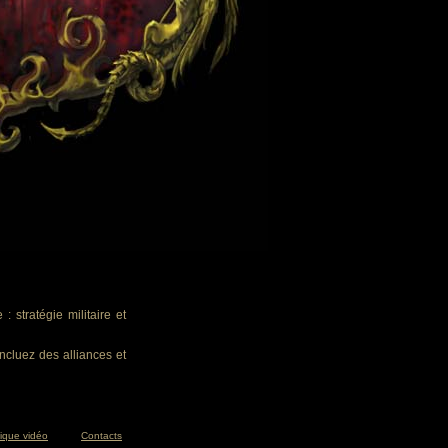
 stratégie militaire et
ncluez des alliances et
tique vidéo
Contacts