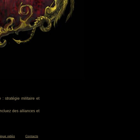
 stratégie militaire et
ncluez des alliances et
tique vidéo
Contacts