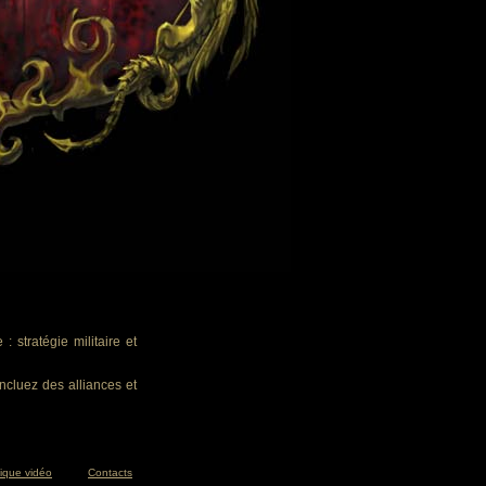
 stratégie militaire et
ncluez des alliances et
tique vidéo
Contacts