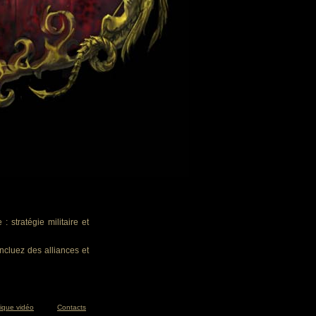
 stratégie militaire et
ncluez des alliances et
tique vidéo
Contacts