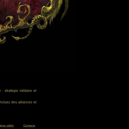
 stratégie militaire et
ncluez des alliances et
tique vidéo
Contacts