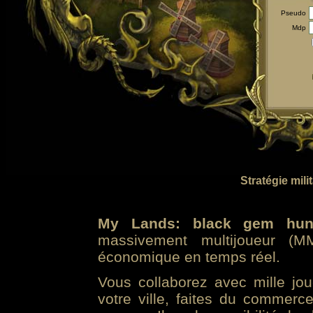
Pseudo
Mdp
Stratégie mili
My Lands: black gem hun
massivement multijoueur (MM
économique en temps réel.
Vous collaborez avec mille jo
votre ville, faites du commer