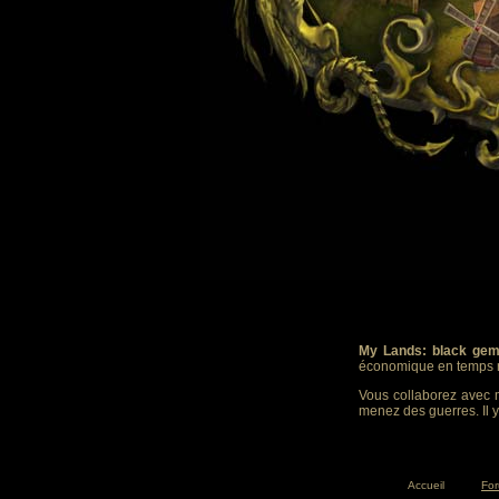
My Lands: black gem
économique en temps r
Vous collaborez avec m
menez des guerres. Il y
Accueil
Fo