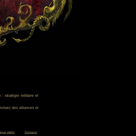
 stratégie militaire et
ncluez des alliances et
tique vidéo
Contacts