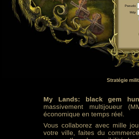
Pseudo
Mdp
Stratégie mili
My Lands: black gem hun
massivement multijoueur (MM
économique en temps réel.
Vous collaborez avec mille jo
votre ville, faites du commer