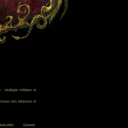
 stratégie militaire et
ncluez des alliances et
tique vidéo
Contacts