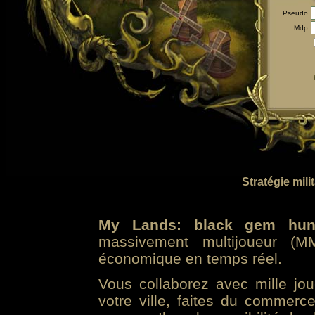
Pseudo
Mdp
Stratégie mili
My Lands: black gem hun
massivement multijoueur (MM
économique en temps réel.
Vous collaborez avec mille jo
votre ville, faites du commer