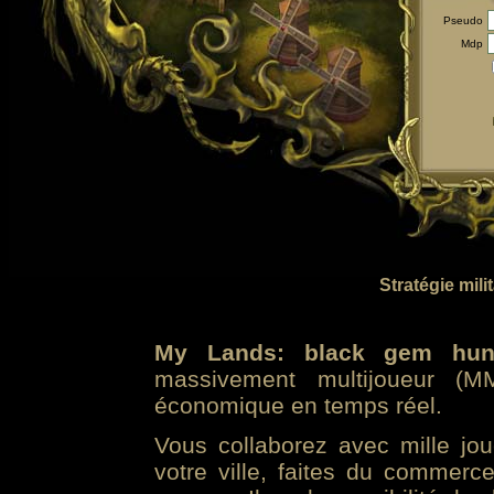
Pseudo
Mdp
Stratégie mili
My Lands: black gem hun
massivement multijoueur (MM
économique en temps réel.
Vous collaborez avec mille jo
votre ville, faites du commer