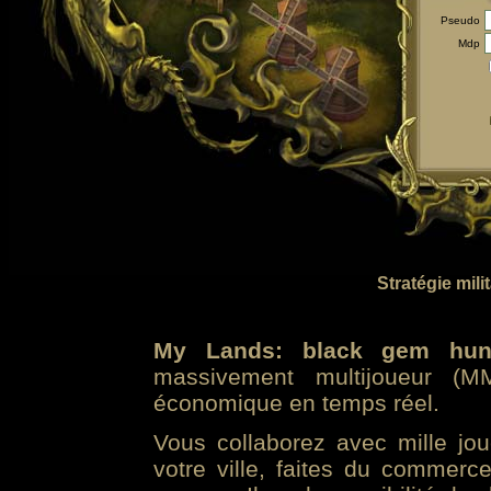
Pseudo
Mdp
Stratégie mili
My Lands: black gem hun
massivement multijoueur (MM
économique en temps réel.
Vous collaborez avec mille jo
votre ville, faites du commer