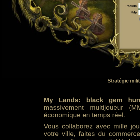
Pseudo
Mdp
Stratégie mili
My Lands: black gem hun
massivement multijoueur (MM
économique en temps réel.
Vous collaborez avec mille jo
votre ville, faites du commer