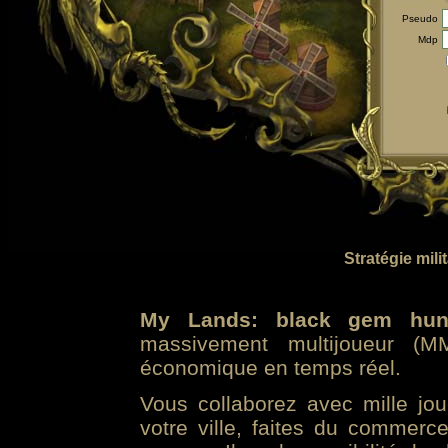
Pseudo
Mdp
Stratégie mili
My Lands: black gem hun
massivement multijoueur (MM
économique en temps réel.
Vous collaborez avec mille jo
votre ville, faites du commer