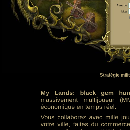
Pseudo
Mdp
Stratégie mili
My Lands: black gem hun
massivement multijoueur (MM
économique en temps réel.
Vous collaborez avec mille jo
votre ville, faites du commer