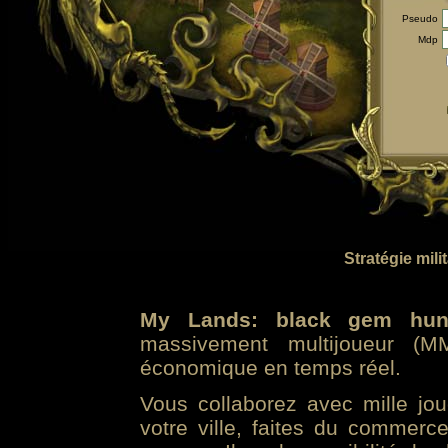
Pseudo
Mdp
Stratégie mili
My Lands: black gem hun
massivement multijoueur (MM
économique en temps réel.
Vous collaborez avec mille jo
votre ville, faites du commer