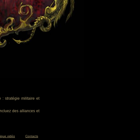
 stratégie militaire et
ncluez des alliances et
tique vidéo
Contacts