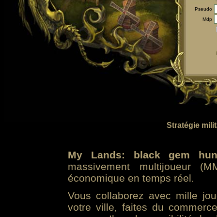
Pseudo
Mdp
Stratégie mili
My Lands: black gem hun
massivement multijoueur (MM
économique en temps réel.
Vous collaborez avec mille jo
votre ville, faites du commer