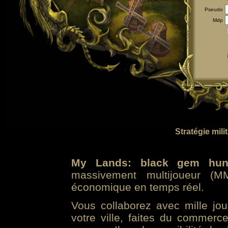
Pseudo
Mdp
Stratégie mili
My Lands: black gem hun
massivement multijoueur (MM
économique en temps réel.
Vous collaborez avec mille jo
votre ville, faites du commer