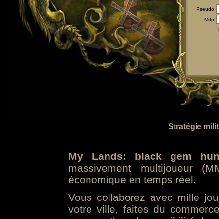
Pseudo
Mdp
Stratégie mili
My Lands: black gem hun
massivement multijoueur (MM
économique en temps réel.
Vous collaborez avec mille jo
votre ville, faites du commer