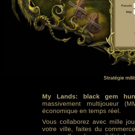
Pseudo
Mdp
Stratégie mili
My Lands: black gem hun
massivement multijoueur (MM
économique en temps réel.
Vous collaborez avec mille jo
votre ville, faites du commer