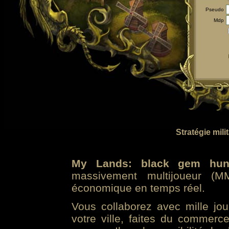
Pseudo
Mdp
Stratégie mili
My Lands: black gem hun
massivement multijoueur (MM
économique en temps réel.
Vous collaborez avec mille jo
votre ville, faites du commer