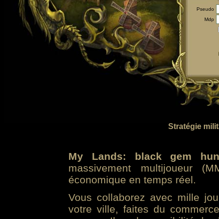
Pseudo
Mdp
Stratégie mili
My Lands: black gem hun
massivement multijoueur (MM
économique en temps réel.
Vous collaborez avec mille jo
votre ville, faites du commer