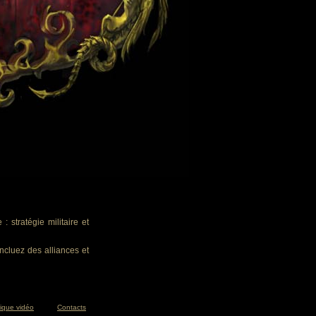
 stratégie militaire et
ncluez des alliances et
tique vidéo
Contacts