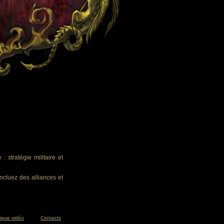
 stratégie militaire et
ncluez des alliances et
tique vidéo
Contacts