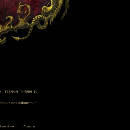
 stratégie militaire et
ncluez des alliances et
tique vidéo
Contacts