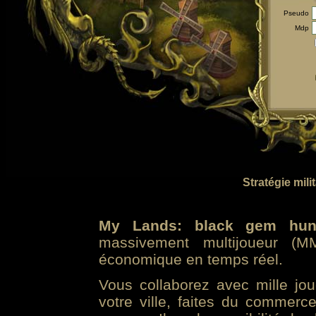
Pseudo
Mdp
Stratégie mili
My Lands: black gem hun
massivement multijoueur (MM
économique en temps réel.
Vous collaborez avec mille jo
votre ville, faites du commer