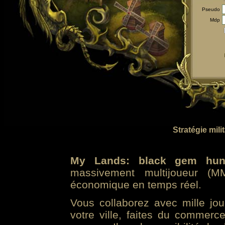
Pseudo
Mdp
Stratégie mili
My Lands: black gem hun
massivement multijoueur (MM
économique en temps réel.
Vous collaborez avec mille jo
votre ville, faites du commer