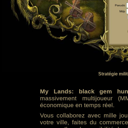
Pseudo
Mdp
Stratégie mili
My Lands: black gem hun
massivement multijoueur (MM
économique en temps réel.
Vous collaborez avec mille jo
votre ville, faites du commer