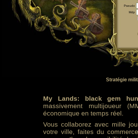
Pseudo
Mdp
Stratégie mili
My Lands: black gem hun
massivement multijoueur (MM
économique en temps réel.
Vous collaborez avec mille jo
votre ville, faites du commer