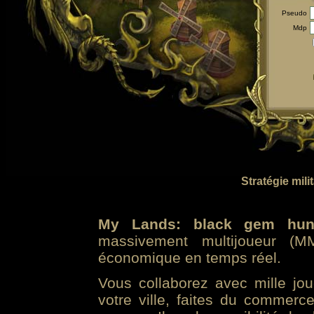
Pseudo
Mdp
Stratégie mili
My Lands: black gem hun
massivement multijoueur (MM
économique en temps réel.
Vous collaborez avec mille jo
votre ville, faites du commer