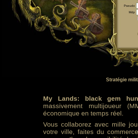
Pseudo
Mdp
Stratégie mili
My Lands: black gem hun
massivement multijoueur (MM
économique en temps réel.
Vous collaborez avec mille jo
votre ville, faites du commer