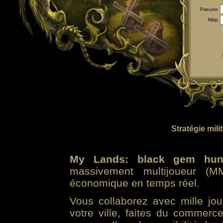
Pseudo
Mdp
Stratégie mili
My Lands: black gem hun
massivement multijoueur (MM
économique en temps réel.
Vous collaborez avec mille jo
votre ville, faites du commer