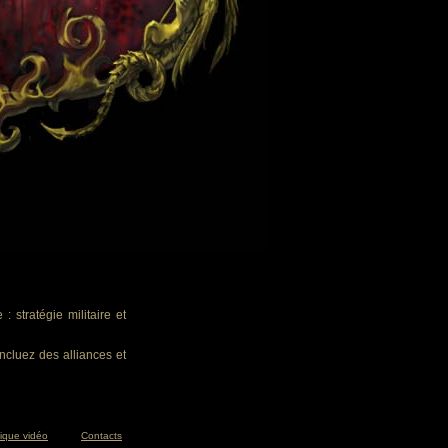
 stratégie militaire et
ncluez des alliances et
tique vidéo
Contacts