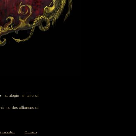
 stratégie militaire et
ncluez des alliances et
tique vidéo
Contacts