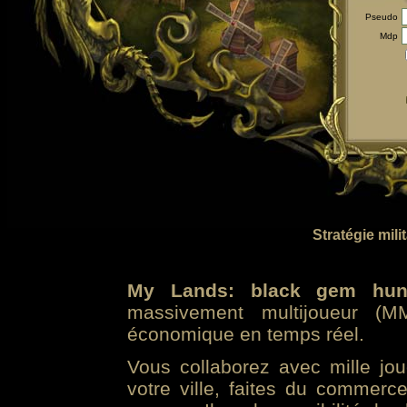
Pseudo
Mdp
Stratégie mili
My Lands: black gem hun
massivement multijoueur (MM
économique en temps réel.
Vous collaborez avec mille jo
votre ville, faites du commer