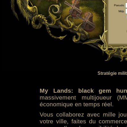
Pseudo
Mdp
Stratégie mili
My Lands: black gem hun
massivement multijoueur (MM
économique en temps réel.
Vous collaborez avec mille jo
votre ville, faites du commer