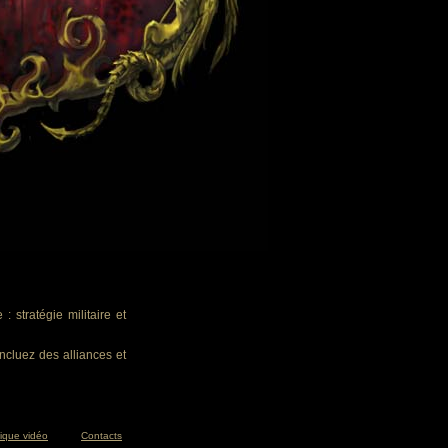
 stratégie militaire et
ncluez des alliances et
tique vidéo
Contacts