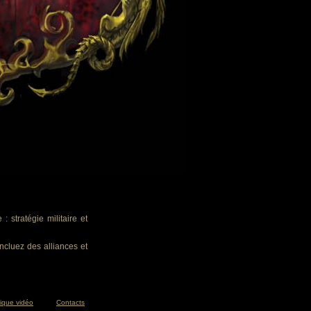
 stratégie militaire et
ncluez des alliances et
tique vidéo
Contacts