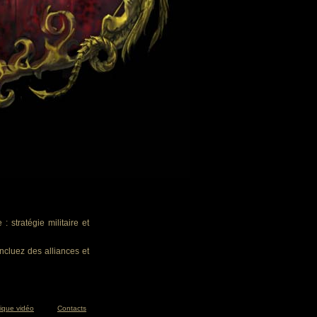
 stratégie militaire et
ncluez des alliances et
tique vidéo
Contacts