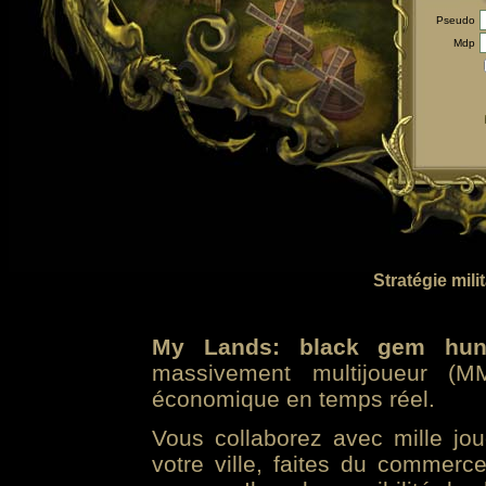
Pseudo
Mdp
Stratégie mili
My Lands: black gem hun
massivement multijoueur (MM
économique en temps réel.
Vous collaborez avec mille jo
votre ville, faites du commer