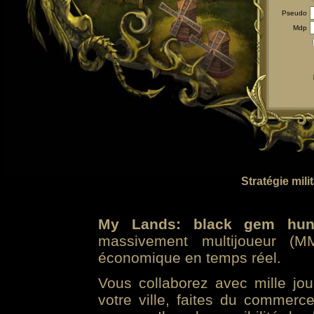
Pseudo
Mdp
Stratégie mili
My Lands: black gem hun
massivement multijoueur (MM
économique en temps réel.
Vous collaborez avec mille jo
votre ville, faites du commer